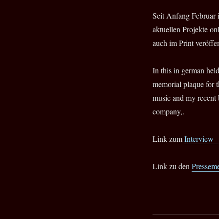
Seit Anfang Februar 
aktuellen Projekte on
auch im Print veröffe
In this in german hel
memorial plaque for t
music and my recent b
company,.
Link zum
Interview
Link zu den
Pressem