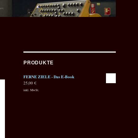
PRODUKTE
FERNE ZIELE - Das E-Book
25,00
€
inkl. MwSt.