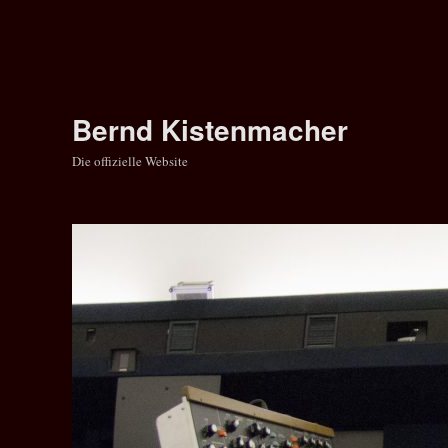
Bernd Kistenmacher
Die offizielle Website