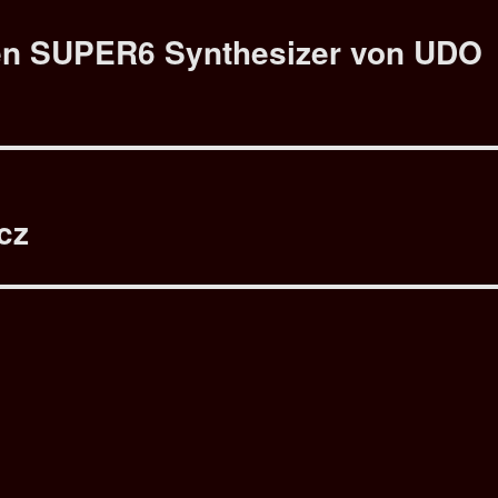
en SUPER6 Synthesizer von UDO
cz