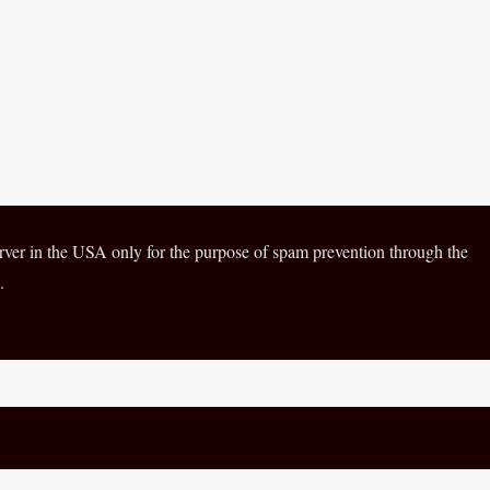
server in the USA only for the purpose of spam prevention through the
.