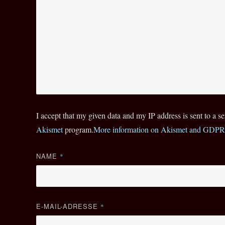
I accept that my given data and my IP address is sent to a 
Akismet
program.
More information on Akismet and GDPR
NAME
*
E-MAIL-ADRESSE
*