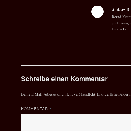
Autor:
Be
Bernd Kiste
performing a
for electron
Schreibe einen Kommentar
Deine E-Mail-Adresse wird nicht veröffentlicht.
Erforderliche Felder 
KOMMENTAR
*