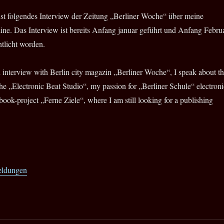
ist folgendes Interview der Zeitung „Berliner Woche“ über meine
line. Das Interview ist bereits Anfang januar geführt und Anfang Febru
ntlicht worden.
d interview with Berlin city magazin „Berliner Woche“, I speak about t
he „Electronic Beat Studio“, my passion for „Berliner Schule“ electroni
ook-project „Ferne Ziele“, where I am still looking for a publishing
eldungen