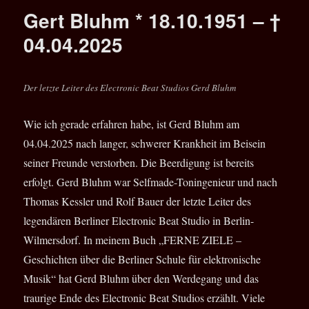
wieder
Gert Bluhm * 18.10.1951 – †
Online
–
04.04.2025
Ferne
Ziele
erhältlich
Der letzte Leiter des Electronic Beat Studios Gerd Bluhm
Wie ich gerade erfahren habe, ist Gerd Bluhm am
04.04.2025 nach langer, schwerer Krankheit im Beisein
seiner Freunde verstorben. Die Beerdigung ist bereits
erfolgt. Gerd Bluhm war Selfmade-Toningenieur und nach
Thomas Kessler und Rolf Bauer der letzte Leiter des
legendären Berliner Electronic Beat Studio in Berlin-
Wilmersdorf. In meinem Buch „FERNE ZIELE –
Geschichten über die Berliner Schule für elektronische
Musik“ hat Gerd Bluhm über den Werdegang und das
traurige Ende des Electronic Beat Studios erzählt. Viele