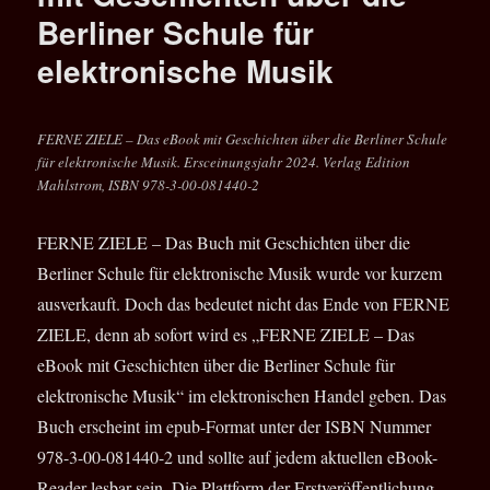
†
Berliner Schule für
04.04.2025
elektronische Musik
FERNE ZIELE – Das eBook mit Geschichten über die Berliner Schule
für elektronische Musik. Ersceinungsjahr 2024. Verlag Edition
Mahlstrom, ISBN 978-3-00-081440-2
FERNE ZIELE – Das Buch mit Geschichten über die
Berliner Schule für elektronische Musik wurde vor kurzem
ausverkauft. Doch das bedeutet nicht das Ende von FERNE
ZIELE, denn ab sofort wird es „FERNE ZIELE – Das
eBook mit Geschichten über die Berliner Schule für
elektronische Musik“ im elektronischen Handel geben. Das
Buch erscheint im epub-Format unter der ISBN Nummer
978-3-00-081440-2 und sollte auf jedem aktuellen eBook-
Reader lesbar sein. Die Plattform der Erstveröffentlichung