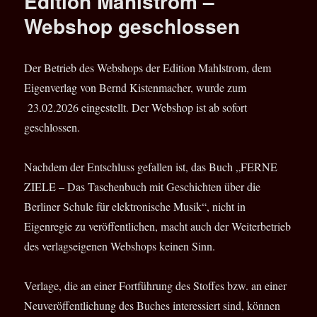
Edition Mahlstrom –
21.
April
Webshop geschlossen
1940
in
Lübeck;
Der Betrieb des Webshops der Edition Mahlstrom, dem
†
Eigenverlag von Bernd Kistenmacher, wurde zum
3.
März
23.02.2026 eingestellt. Der Webshop ist ab sofort
2026
geschlossen.
in
Berlin
Nachdem der Entschluss gefallen ist, das Buch „FERNE
ZIELE – Das Taschenbuch mit Geschichten über die
Berliner Schule für elektronische Musik“, nicht in
Eigenregie zu veröffentlichen, macht auch der Weiterbetrieb
des verlagseigenen Webshops keinen Sinn.
Verlage, die an einer Fortführung des Stoffes bzw. an einer
Neuveröffentlichung des Buches interessiert sind, können