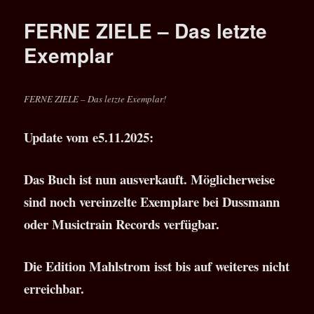
Mahlstrom
–
FERNE ZIELE – Das letzte
Webshop
geschlossen
Exemplar
FERNE ZIELE – Das letzte Exemplar!
Update vom e5.11.2025:
Das Buch ist nun ausverkauft. Möglicherweise
sind noch vereinzelte Exemplare bei Dussmann
oder Musictrain Records verfügbar.
Die Edition Mahlstrom isst bis auf weiteres nicht
erreichbar.