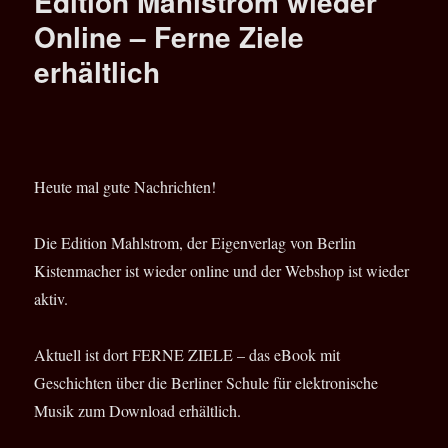
Edition Mahlstrom wieder
Das
letzte
Online – Ferne Ziele
Exemplar
erhältlich
Heute mal gute Nachrichten!
Die Edition Mahlstrom, der Eigenverlag von Berlin
Kistenmacher ist wieder online und der Webshop ist wieder
aktiv.
Aktuell ist dort FERNE ZIELE – das eBook mit
Geschichten über die Berliner Schule für elektronische
Musik zum Download erhältlich.