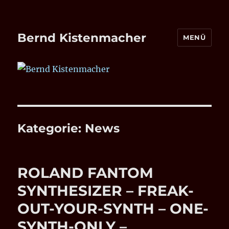
Bernd Kistenmacher
MENÜ
Kategorie:
News
ROLAND FANTOM
SYNTHESIZER – FREAK-
OUT-YOUR-SYNTH – ONE-
SYNTH-ONLY –