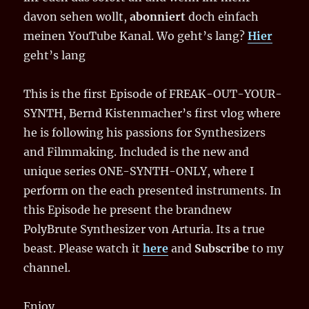
davon sehen wollt,
abonniert
doch einfach
meinen YouTube Kanal. Wo geht’s lang?
Hier
geht’s lang
This is the first Episode of FREAK-OUT-YOUR-
SYNTH, Bernd Kistenmacher’s first vlog where
he is following his passions for Synthesizers
and Filmmaking. Included is the new and
unique series ONE-SYNTH-ONLY, where I
perform on the each presented instruments. In
this Episode he present the brandnew
PolyBrute Synthesizer von Arturia. Its a true
beast. Please watch it
here
and
Subscribe
to my
channel.
Enjoy