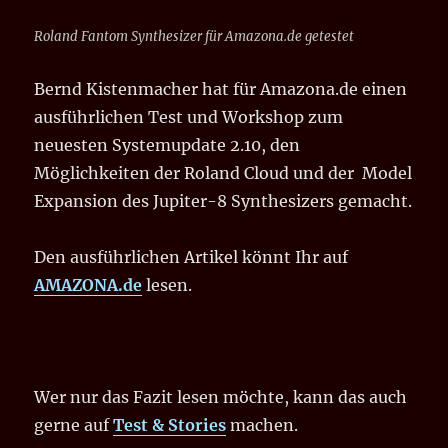
–
ONE-
Roland Fantom Synthesizer für Amazona.de getestet
SYNTH-
ONLY
Bernd Kistenmacher hat für Amazona.de einen
–
EPISODE#2
ausführlichen Test und Workshop zum
neuesten Systemupdate 2.10, den
Möglichkeiten der Roland Cloud und der Model
Expansion des Jupiter-8 Synthesizers gemacht.
Den ausführlichen Artikel könnt Ihr auf
AMAZONA.de
lesen.
Wer nur das Fazit lesen möchte, kann das auch
gerne auf
Test & Stories
machen.