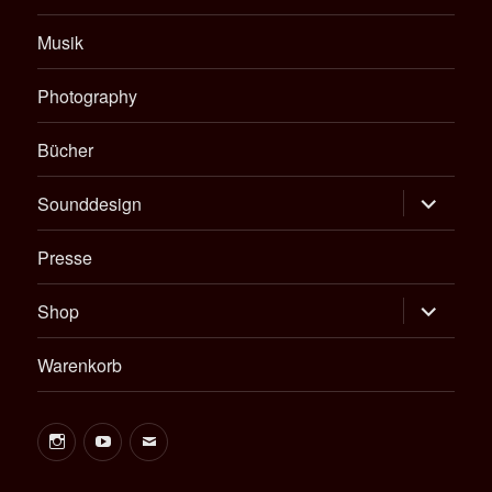
Musik
Photography
Bücher
Untermen
Sounddesign
öffnen
Presse
Untermen
Shop
öffnen
Warenkorb
Instagram
Youtube
E-
Mail