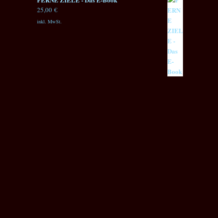
25,00
€
inkl. MwSt.