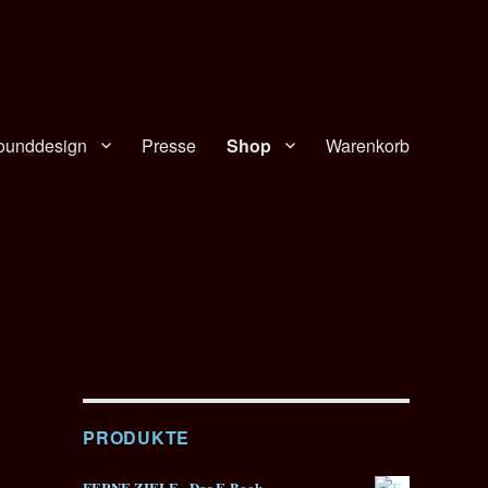
ounddesign
Presse
Shop
Warenkorb
PRODUKTE
FERNE ZIELE - Das E-Book