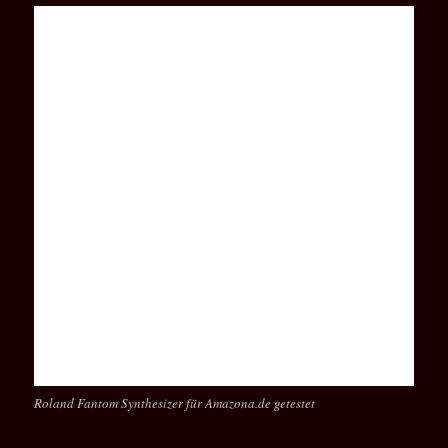
Roland Fantom Synthesizer für Amazona.de getestet