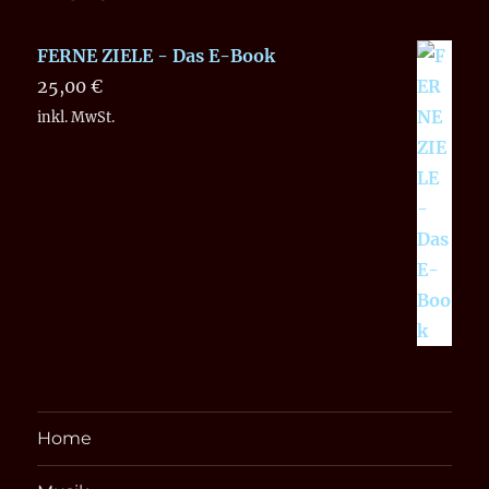
FERNE ZIELE - Das E-Book
25,00
€
inkl. MwSt.
Home