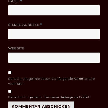
NAME
*
E-MAIL-ADRESSE
*
WEBSITE
Benachrichtige mich über nachfolgende Kommentare
via E-Mail.
Benachrichtige mich über neue Beiträge via E-Mail.