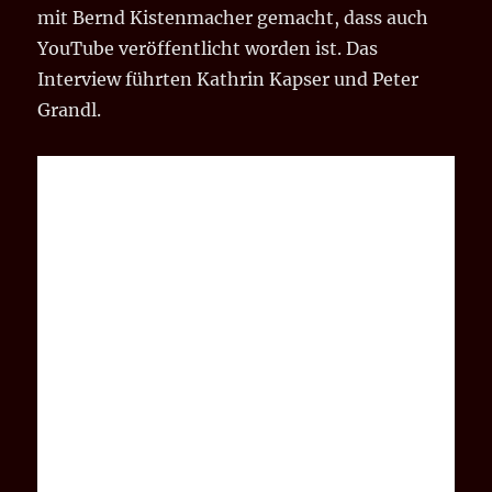
mit Bernd Kistenmacher gemacht, dass auch
YouTube veröffentlicht worden ist. Das
Interview führten Kathrin Kapser und Peter
Grandl.