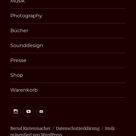
Musik
Photography
Bücher
Sounddesign
Presse
Shop
Warenkorb
Instagram
Youtube
E-
Mail
Bernd
Bernd Kistenmacher
Datenschutzerklärung
Stolz
präsentiert von WordPress
Kistenmacher