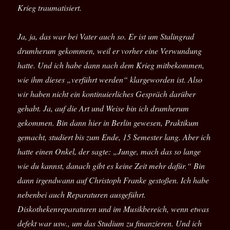
Krieg traumatisiert.
Ja, ja, das war bei Vater auch so. Er ist um Stalingrad
drumherum gekommen, weil er vorher eine Verwundung
hatte. Und ich habe dann nach dem Krieg mitbekommen,
wie ihm dieses „verführt werden“ klargeworden ist. Also
wir haben nicht ein kontinuierliches Gespräch darüber
gehabt. Ja, auf die Art und Weise bin ich drumherum
gekommen. Bin dann hier in Berlin gewesen, Praktikum
gemacht, studiert bis zum Ende, 15 Semester lang. Aber ich
hatte einen Onkel, der sagte: „Junge, mach das so lange
wie du kannst, danach gibt es keine Zeit mehr dafür.“ Bin
dann irgendwann auf Christoph Franke gestoßen. Ich habe
nebenbei auch Reparaturen ausgeführt.
Diskothekenreparaturen und im Musikbereich, wenn etwas
defekt war usw., um das Studium zu finanzieren. Und ich