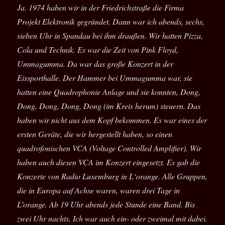
Ja. 1974 haben wir in der Friedrichstraße die Firma
Projekt Elektronik gegründet. Dann war ich abends, sechs,
sieben Uhr in Spandau bei ihm draußen. Wir hatten Pizza,
Cola und Technik. Es war die Zeit von Pink Floyd,
Ummagumma. Da war das große Konzert in der
Eissporthalle. Der Hammer bei Ummagumma war, sie
hatten eine Quadrophonie Anlage und sie konnten, Dong,
Dong, Dong, Dong, Dong (im Kreis herum) steuern. Das
haben wir nicht aus dem Kopf bekommen. Es war eines der
ersten Geräte, die wir hergestellt haben, so einen
quadrofonischen VCA (Voltage Controlled Amplifier). Wir
haben auch diesen VCA im Konzert eingesetzt. Es gab die
Konzerte von Radio Luxemburg in L‘orange. Alle Gruppen,
die in Europa auf Achse waren, waren drei Tage in
L’orange. Ab 19 Uhr abends jede Stunde eine Band. Bis
zwei Uhr nachts. Ich war auch ein- oder zweimal mit dabei.