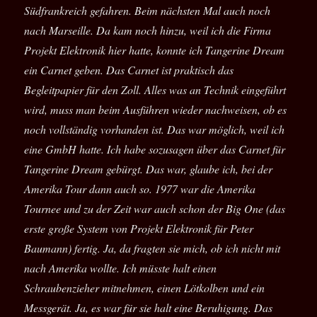
Südfrankreich gefahren. Beim nächsten Mal auch noch
nach Marseille. Da kam noch hinzu, weil ich die Firma
Projekt Elektronik hier hatte, konnte ich Tangerine Dream
ein Carnet geben. Das Carnet ist praktisch das
Begleitpapier für den Zoll. Alles was an Technik eingeführt
wird, muss man beim Ausführen wieder nachweisen, ob es
noch vollständig vorhanden ist. Das war möglich, weil ich
eine GmbH hatte. Ich habe sozusagen über das Carnet für
Tangerine Dream gebürgt. Das war, glaube ich, bei der
Amerika Tour dann auch so. 1977 war die Amerika
Tournee und zu der Zeit war auch schon der Big One (das
erste große System von Projekt Elektronik für Peter
Baumann) fertig. Ja, da fragten sie mich, ob ich nicht mit
nach Amerika wollte. Ich müsste halt einen
Schraubenzieher mitnehmen, einen Lötkolben und ein
Messgerät. Ja, es war für sie halt eine Beruhigung. Das