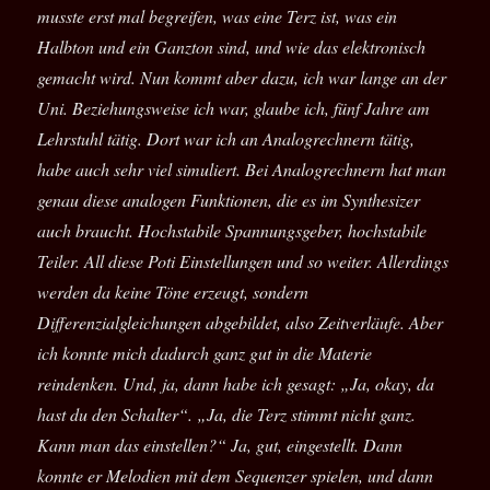
musste erst mal begreifen, was eine Terz ist, was ein
Halbton und ein Ganzton sind, und wie das elektronisch
gemacht wird. Nun kommt aber dazu, ich war lange an der
Uni. Beziehungsweise ich war, glaube ich, fünf Jahre am
Lehrstuhl tätig. Dort war ich an Analogrechnern tätig,
habe auch sehr viel simuliert. Bei Analogrechnern hat man
genau diese analogen Funktionen, die es im Synthesizer
auch braucht. Hochstabile Spannungsgeber, hochstabile
Teiler. All diese Poti Einstellungen und so weiter. Allerdings
werden da keine Töne erzeugt, sondern
Differenzialgleichungen abgebildet, also Zeitverläufe. Aber
ich konnte mich dadurch ganz gut in die Materie
reindenken. Und, ja, dann habe ich gesagt: „Ja, okay, da
hast du den Schalter“. „Ja, die Terz stimmt nicht ganz.
Kann man das einstellen?“ Ja, gut, eingestellt. Dann
konnte er Melodien mit dem Sequenzer spielen, und dann