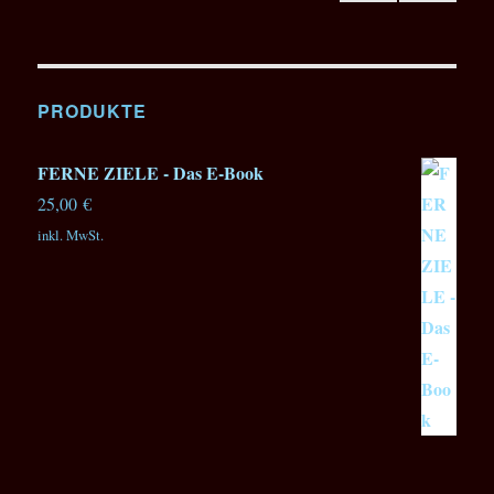
VOR
HERI
GE
SEIT
E
PRODUKTE
FERNE ZIELE - Das E-Book
25,00
€
inkl. MwSt.