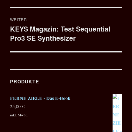
WEITER
KEYS Magazin: Test Sequential
Nächster
Pro3 SE Synthesizer
Beitrag:
PRODUKTE
FERNE ZIELE - Das E-Book
25,00
€
inkl. MwSt.