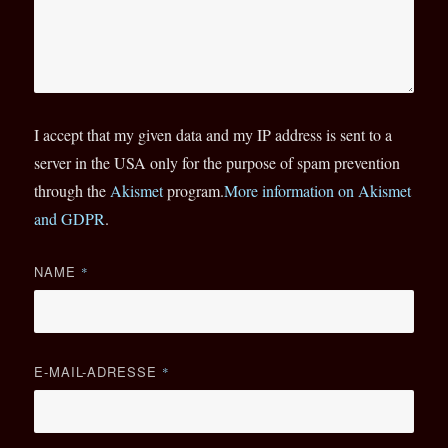
I accept that my given data and my IP address is sent to a
server in the USA only for the purpose of spam prevention
through the
Akismet
program.
More information on Akismet
and GDPR
.
NAME
*
E-MAIL-ADRESSE
*