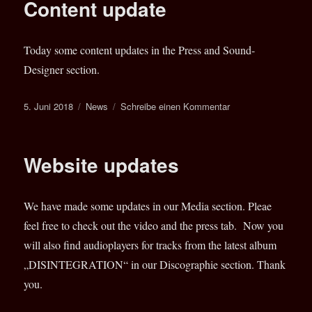
Content update
Today some content updates in the Press and Sound-
Designer section.
Veröffentlicht
Kategorien
zu
5. Juni 2018
News
Schreibe einen Kommentar
am
Content
update
Website updates
We have made some updates in our Media section. Pleae
feel free to check out the video and the press tab. Now you
will also find audioplayers for tracks from the latest album
„DISINTEGRATION“ in our Discographie section. Thank
you.