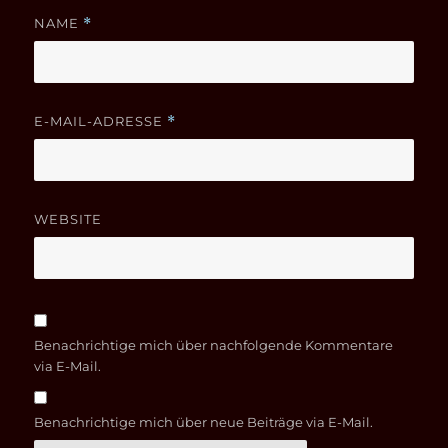
NAME
*
E-MAIL-ADRESSE
*
WEBSITE
Benachrichtige mich über nachfolgende Kommentare
via E-Mail.
Benachrichtige mich über neue Beiträge via E-Mail.