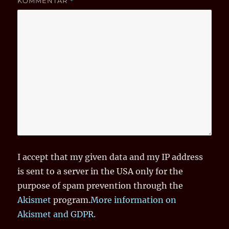
KOMMENTAR
*
I accept that my given data and my IP address
is sent to a server in the USA only for the
purpose of spam prevention through the
Akismet
program.
More information on
Akismet and GDPR
.