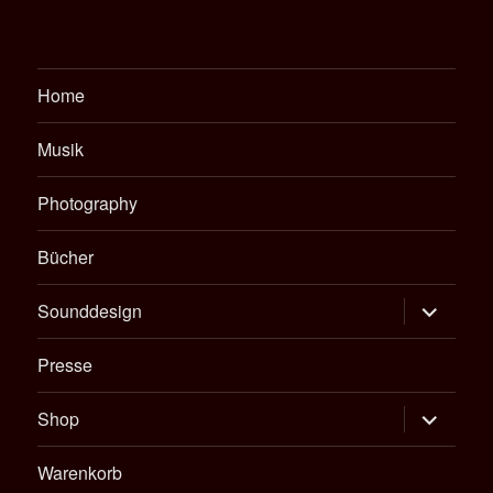
Home
Musik
Photography
Bücher
Untermen
Sounddesign
öffnen
Presse
Untermen
Shop
öffnen
Warenkorb