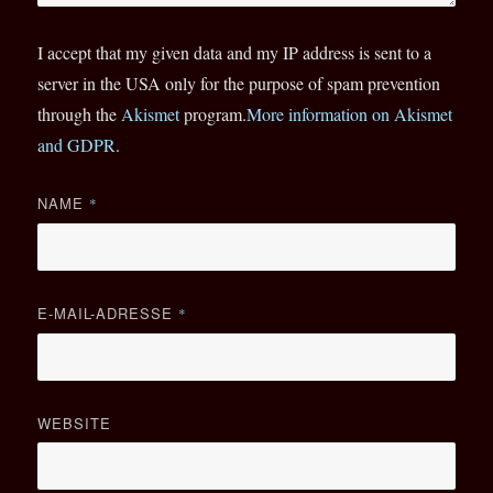
I accept that my given data and my IP address is sent to a
server in the USA only for the purpose of spam prevention
through the
Akismet
program.
More information on Akismet
and GDPR
.
NAME
*
E-MAIL-ADRESSE
*
WEBSITE