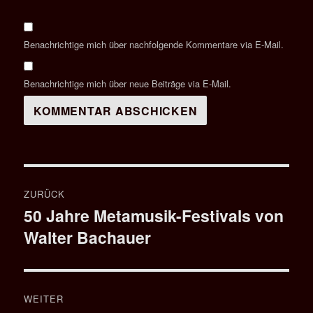
Benachrichtige mich über nachfolgende Kommentare via E-Mail.
Benachrichtige mich über neue Beiträge via E-Mail.
Beitragsnavigation
ZURÜCK
50 Jahre Metamusik-Festivals von
Vorheriger
Walter Bachauer
Beitrag:
WEITER