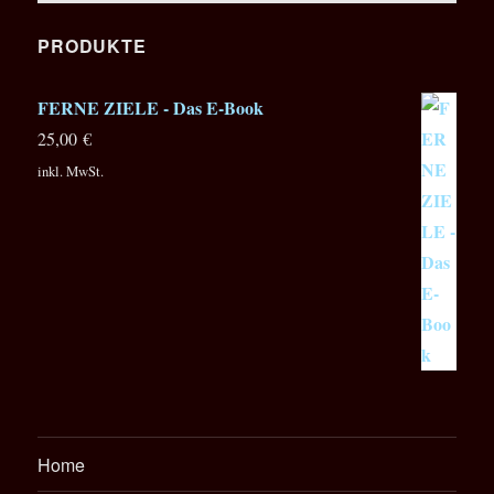
Wavetable
Synthesizer
PRODUKTE
FERNE ZIELE - Das E-Book
25,00
€
inkl. MwSt.
Home