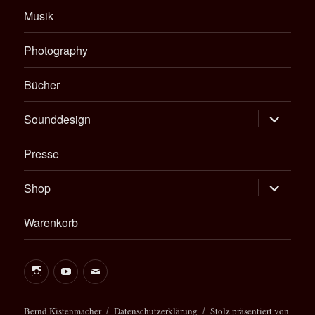
Musik
Photography
Bücher
Untermen
Sounddesign
öffnen
Presse
Untermen
Shop
öffnen
Warenkorb
Instagram
Youtube
E-
Mail
Bernd
Bernd Kistenmacher
Datenschutzerklärung
Stolz präsentiert von