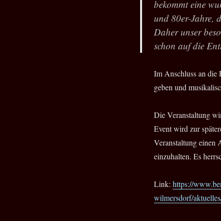
bekommt eine wun
und 80er-Jahre, d
Daher unser beson
schon auf die En
Im Anschluss an die 
geben und musikalisc
Die Veranstaltung wi
Event wird zur später
Veranstaltung einen 
einzuhalten. Es herr
Link:
https://www.ber
wilmersdorf/aktuelle