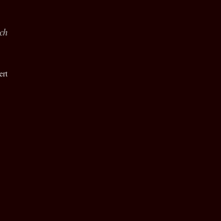
ch
ert