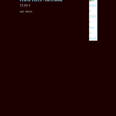
25,00
€
inkl. MwSt.