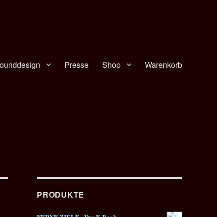
ounddesign
Presse
Shop
Warenkorb
PRODUKTE
FERNE ZIELE - Das E-Book