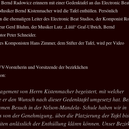
 Bernd Radowicz erinnern mit einer Gedenktafel an das Electronic Bea
 Musiker Bernd Kistenmacher wird die Tafel enthüllen. Persönlich
 die ehemaligen Leiter des Electronic Beat Studios, der Komponist Ro
eur Gerd Bluhm, der Musiker Lutz „Lüül“ Graf-Ulbrich, Bernd
or Peter Schneider.
es Komponisten Hans Zimmer, dem Stifter der Tafel, wird per Video
VV
-Vorsteherin und Vorsitzende der bezirklichen
on:
agement von Herrn Kistenmacher begeistert, mit welcher
 er den Wunsch nach dieser Gedenktafel umgesetzt hat. Be
men Besuch in der Nelson-Mandela- Schule haben wir in
les von der Genehmigung, über die Platzierung der Tafel bis
eiten anlässlich der Enthüllung klären können. Unser Bezir