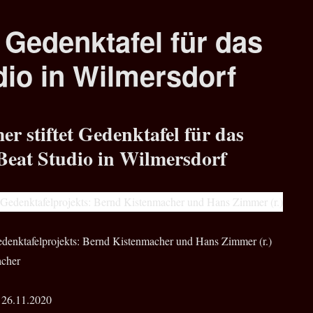
 Gedenktafel für das
dio in Wilmersdorf
r stiftet Gedenktafel für das
 Beat Studio in Wilmersdorf
Gedenktafelprojekts: Bernd Kistenmacher und Hans Zimmer (r.)
acher
 26.11.2020