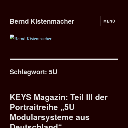
Bernd Kistenmacher
MENÜ
Schlagwort:
5U
KEYS Magazin: Teil III der
Portraitreihe „5U
Modularsysteme aus
Deutschland“