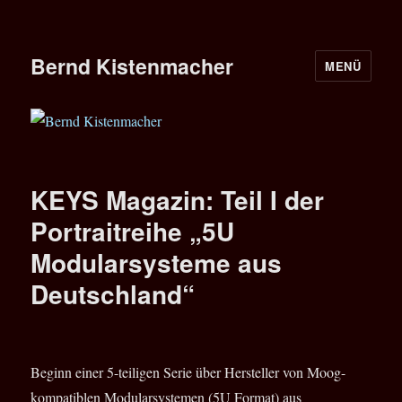
Bernd Kistenmacher
MENÜ
KEYS Magazin: Teil I der
Portraitreihe „5U
Modularsysteme aus
Deutschland“
Beginn einer 5-teiligen Serie über Hersteller von Moog-
kompatiblen Modularsystemen (5U Format) aus