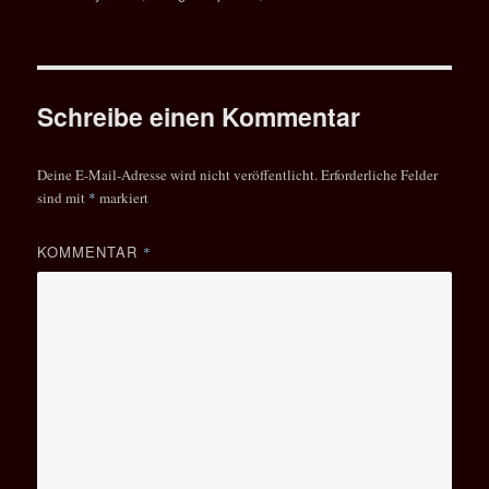
Schreibe einen Kommentar
Deine E-Mail-Adresse wird nicht veröffentlicht.
Erforderliche Felder
sind mit
*
markiert
KOMMENTAR
*