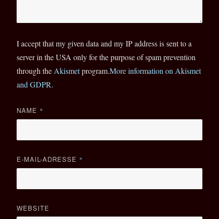
I accept that my given data and my IP address is sent to a
server in the USA only for the purpose of spam prevention
through the
Akismet
program.
More information on Akismet
and GDPR
.
NAME
*
E-MAIL-ADRESSE
*
WEBSITE