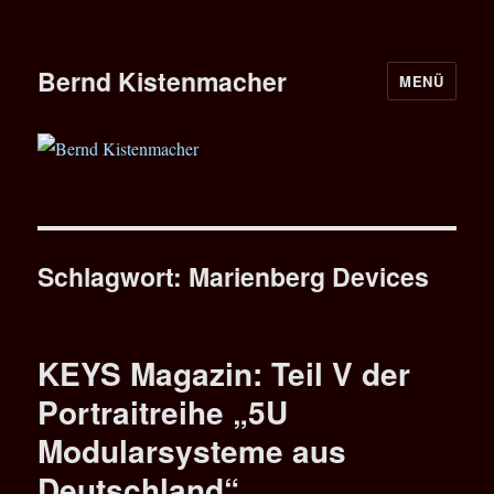
Bernd Kistenmacher
MENÜ
Schlagwort:
Marienberg Devices
KEYS Magazin: Teil V der
Portraitreihe „5U
Modularsysteme aus
Deutschland“