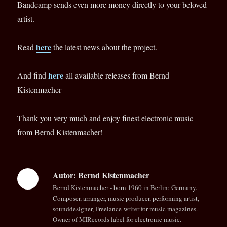
Bandcamp sends even more money directly to your beloved
artist.
here
Read
the latest news about the project.
here
And find
all available releases from Bernd
Kistenmacher
Thank you very much and enjoy finest electronic music
from Bernd Kistenmacher!
Autor:
Bernd Kistenmacher
Bernd Kistenmacher - born 1960 in Berlin; Germany.
Composer, arranger, music producer, performing artist,
sounddesigner, Freelance-writer for music magazines.
Owner of MIRecords label for electronic music.