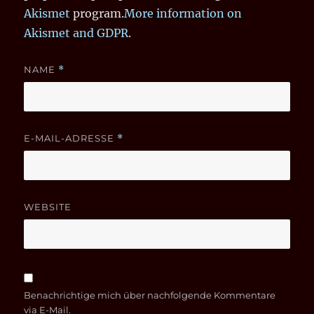
Akismet
program.
More information on
Akismet and GDPR
.
NAME
*
E-MAIL-ADRESSE
*
WEBSITE
Benachrichtige mich über nachfolgende Kommentare
via E-Mail.