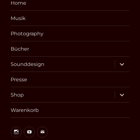
Home
Musik
Photography
Bücher
Unterme
Sounddesign
öffnen
Presse
Unterme
Shop
öffnen
Warenkorb
Instagram
Youtube
E-
Mail