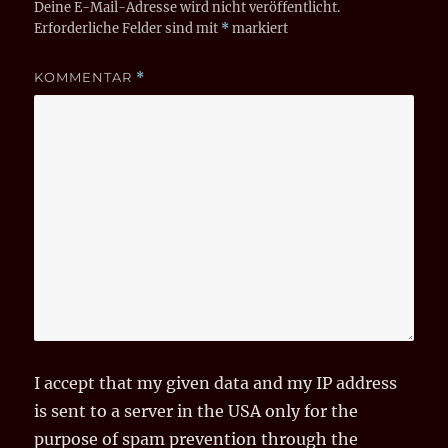
Deine E-Mail-Adresse wird nicht veröffentlicht.
Erforderliche Felder sind mit
*
markiert
KOMMENTAR
*
I accept that my given data and my IP address
is sent to a server in the USA only for the
purpose of spam prevention through the